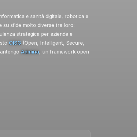
formatica e sanità digitale, robotica e
 su sfide molto diverse tra loro:
sulenza strategica per aziende e
osto
OISG
(Open, Intelligent, Secure,
 mantengo
Admina
, un framework open