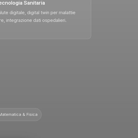
ecnologia Sanitaria
lute digitale, digital twin per malattie
re, integrazione dati ospedalieri.
Matematica & Fisica