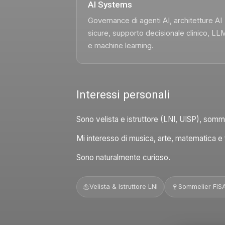
AI Systems
Governance di agenti AI, architetture AI
sicure, supporto decisionale clinico, LL
e machine learning.
Interessi personali
Sono velista e istruttore (LNI, UISP), som
Mi interesso di musica, arte, matematica e f
Sono naturalmente curioso.
🍷
⛵
Velista & Istruttore LNI
Sommelier FIS