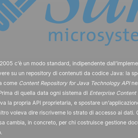
 2005 c’è un modo standard, indipendente dall’impleme
vere su un repository di contenuti da codice Java: la s
ta come
Content Repository for Java Technology API
ne
 Prima di quella data ogni sistema di
Enterprise Conten
 la propria API proprietaria, e spostare un’applicazio
altro voleva dire riscriverne lo strato di accesso ai dati.
sa cambia, in concreto, per chi costruisce gestione do
o.