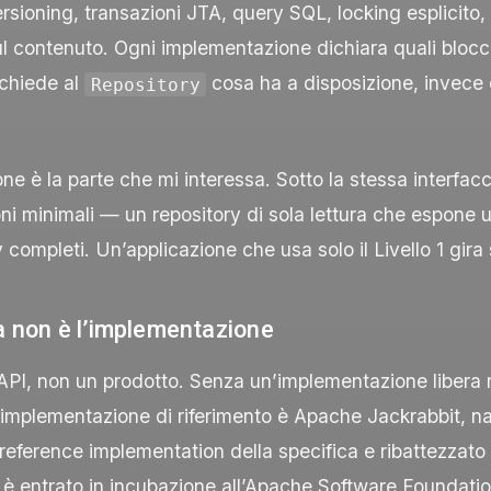
rsioning, transazioni JTA, query SQL, locking esplicito
ul contenuto. Ogni implementazione dichiara quali blocch
 chiede al
cosa ha a disposizione, invece 
Repository
ione è la parte che mi interessa. Sotto la stessa interfa
i minimali — un repository di sola lettura che espone 
 completi. Un’applicazione che usa solo il Livello 1 gira
a non è l’implementazione
API, non un prodotto. Senza un’implementazione libera 
implementazione di riferimento è Apache Jackrabbit, na
reference implementation della specifica e ribattezzato
è entrato in incubazione all’Apache Software Foundatio