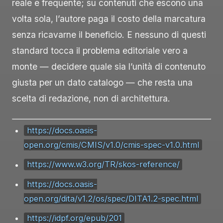
reale e frequente; su contenuti che escono una
volta sola, l’autore paga il costo della marcatura
senza ricavarne il beneficio. E nessuno di questi
standard tocca il problema editoriale vero a
monte — decidere quale sia l’unità di contenuto
giusta per un dato catalogo — che resta una
scelta di redazione, non di architettura.
https://docs.oasis-
open.org/cmis/CMIS/v1.0/cmis-spec-v1.0.html
https://www.w3.org/TR/skos-reference/
https://docs.oasis-
open.org/dita/v1.2/os/spec/DITA1.2-spec.html
https://idpf.org/epub/201