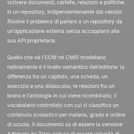
scrivere documenti, cartelle, relazioni e politiche
in un repository, indipendentemente dal vendor.
Risolve il problema di parlare a un repository da
un’applicazione esterna senza accoppiarsi alla
sua API proprietaria.
Quello che né l’ECM né CMIS modellano
nativamente è il livello semantico dell’editoria: la
differenza fra un capitolo, una scheda, un
esercizio e una didascalia; le relazioni fra un
brano e l’antologia in cui viene ricombinato; il
vocabolario controllato con cui si classifica un
contenuto scolastico per materia, grado e ordine
di scuola. Il documento sa di essere la versione
4 firmata da Tizio; non sa di essere un’unità di