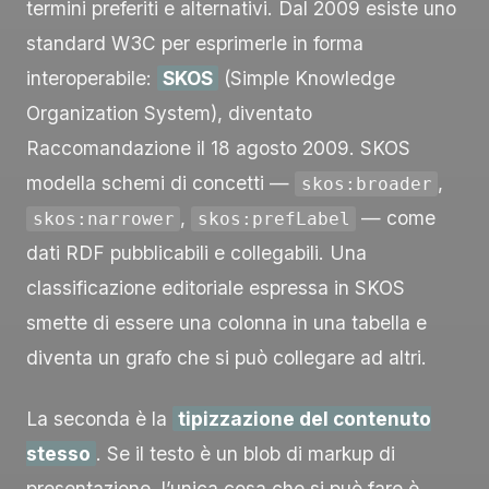
termini preferiti e alternativi. Dal 2009 esiste uno
standard W3C per esprimerle in forma
interoperabile:
SKOS
(Simple Knowledge
Organization System), diventato
Raccomandazione il 18 agosto 2009. SKOS
modella schemi di concetti —
,
skos:broader
,
— come
skos:narrower
skos:prefLabel
dati RDF pubblicabili e collegabili. Una
classificazione editoriale espressa in SKOS
smette di essere una colonna in una tabella e
diventa un grafo che si può collegare ad altri.
La seconda è la
tipizzazione del contenuto
stesso
. Se il testo è un blob di markup di
presentazione, l’unica cosa che si può fare è