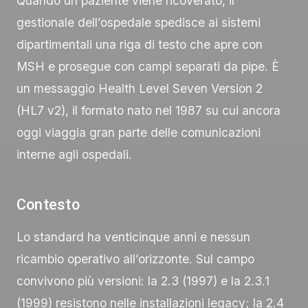
Quando un paziente viene ricoverato, il
gestionale dell’ospedale spedisce ai sistemi
dipartimentali una riga di testo che apre con
MSH
e prosegue con campi separati da pipe. È
un messaggio Health Level Seven Version 2
(HL7 v2), il formato nato nel 1987 su cui ancora
oggi viaggia gran parte delle comunicazioni
interne agli ospedali.
Contesto
Lo standard ha venticinque anni e nessun
ricambio operativo all’orizzonte. Sul campo
convivono più versioni: la 2.3 (1997) e la 2.3.1
(1999) resistono nelle installazioni legacy; la 2.4