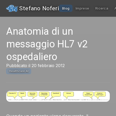
Stefano Noferi
Blog
Imprese
Ricerca
Anatomia di un
messaggio HL7 v2
ospedaliero
Pubblicato il 20 febbraio 2012
Healthcare AI