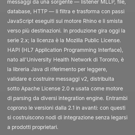
messaggi da una sorgente — listener MLLP, file,
database, HTTP — li filtra e trasforma con passi
JavaScript eseguiti sul motore Rhino e li smista
verso più destinazioni. In produzione gira oggi la
serie 2.x; la licenza è la Mozilla Public License.
HAPI (HL7 Application Programming Interface),
nato all’University Health Network di Toronto, è
la libreria Java di riferimento per leggere,
validare e costruire messaggi v2, distribuita
sotto Apache License 2.0 e usata come motore
di parsing da diversi integration engine. Entrambi
coprono le versioni dalla 2.1 in avanti: con questi
si costruiscono nodi di integrazione senza legarsi
a prodotti proprietari.