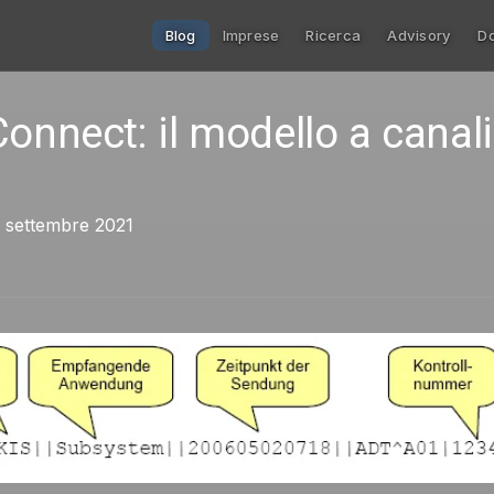
Blog
Imprese
Ricerca
Advisory
D
onnect: il modello a canali
4 settembre 2021