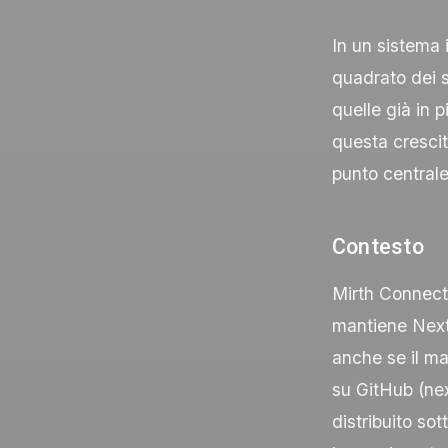
In un sistema 
quadrato dei s
quelle già in 
questa crescit
punto centrale
Contesto
Mirth Connect
mantiene Next
anche se il ma
su GitHub (
ne
distribuito so