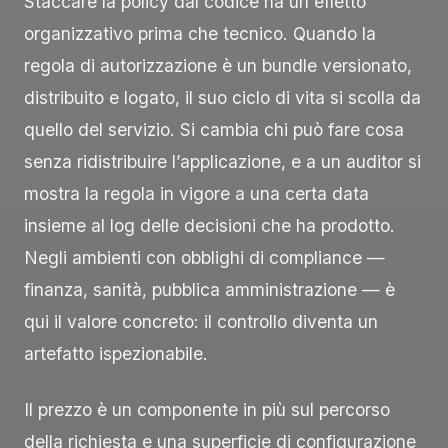
Staccare la policy dal codice ha un effetto
organizzativo prima che tecnico. Quando la
regola di autorizzazione è un bundle versionato,
distribuito e logato, il suo ciclo di vita si scolla da
quello del servizio. Si cambia chi può fare cosa
senza ridistribuire l’applicazione, e a un auditor si
mostra la regola in vigore a una certa data
insieme al log delle decisioni che ha prodotto.
Negli ambienti con obblighi di compliance —
finanza, sanità, pubblica amministrazione — è
qui il valore concreto: il controllo diventa un
artefatto ispezionabile.
Il prezzo è un componente in più sul percorso
della richiesta e una superficie di configurazione