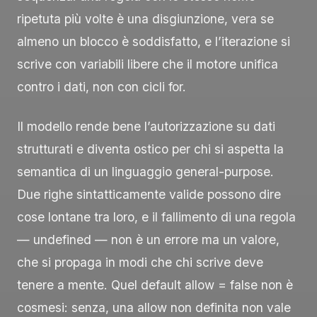
ripetuta più volte è una disgiunzione, vera se
almeno un blocco è soddisfatto, e l’iterazione si
scrive con variabili libere che il motore unifica
contro i dati, non con cicli
for
.
Il modello rende bene l’autorizzazione su dati
strutturati e diventa ostico per chi si aspetta la
semantica di un linguaggio general-purpose.
Due righe sintatticamente valide possono dire
cose lontane tra loro, e il fallimento di una regola
—
undefined
— non è un errore ma un valore,
che si propaga in modi che chi scrive deve
tenere a mente. Quel
default allow = false
non è
cosmesi: senza, una
allow
non definita non vale