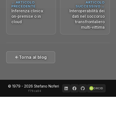
← ARTICOLO
ARTICOLO
PRECEDENTE
SUCCESSIVO →
Inferenza clinica:
Interoperabilità dei
on-premise o in
dati nel soccorso
cloud
transfrontaliero
multi-vittima
Torna al blog
© 1979 - 2026 Stefano Noferi
ORCID
f79ca04