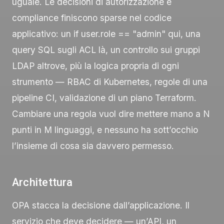
uguale. Le decisioni di autorizzazione e
compliance finiscono sparse nel codice
applicativo: un
if user.role == "admin"
qui, una
query SQL sugli ACL là, un controllo sui gruppi
LDAP altrove, più la logica propria di ogni
strumento — RBAC di Kubernetes, regole di una
pipeline CI, validazione di un piano Terraform.
Cambiare una regola vuol dire mettere mano a N
punti in M linguaggi, e nessuno ha sott’occhio
l’insieme di cosa sia davvero permesso.
Architettura
OPA stacca la decisione dall’applicazione. Il
servizio che deve decidere — un’API, un