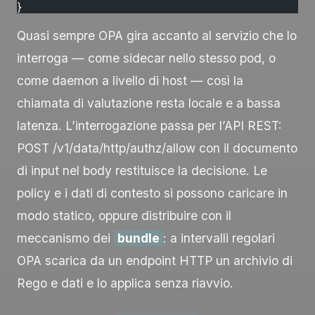
}
Quasi sempre OPA gira accanto al servizio che lo
interroga — come sidecar nello stesso pod, o
come daemon a livello di host — così la
chiamata di valutazione resta locale e a bassa
latenza. L’interrogazione passa per l’API REST:
POST /v1/data/http/authz/allow
con il documento
di
input
nel body restituisce la decisione. Le
policy e i dati di contesto si possono caricare in
modo statico, oppure distribuire con il
meccanismo dei
bundle
: a intervalli regolari
OPA scarica da un endpoint HTTP un archivio di
Rego e dati e lo applica senza riavvio.