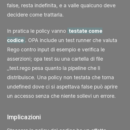
false
, resta indefinita, e a valle qualcuno deve
decidere come trattarla.
In pratica le policy vanno
testate come
codice
. OPA include un test runner che valuta
Rego contro
input
di esempio e verifica le
asserzioni;
opa test
su una cartella di file
_test.rego
pesa quanto la pipeline che li
distribuisce. Una policy non testata che torna
undefined
dove ci si aspettava
false
può aprire
un accesso senza che niente sollevi un errore.
Implicazioni