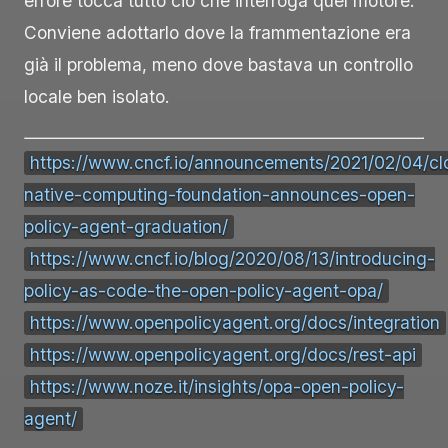
errore tocca tutto ciò che interroga quel motore.
Conviene adottarlo dove la frammentazione era
già il problema, meno dove bastava un controllo
locale ben isolato.
https://www.cncf.io/announcements/2021/02/04/cl
native-computing-foundation-announces-open-
policy-agent-graduation/
https://www.cncf.io/blog/2020/08/13/introducing-
policy-as-code-the-open-policy-agent-opa/
https://www.openpolicyagent.org/docs/integration
https://www.openpolicyagent.org/docs/rest-api
https://www.noze.it/insights/opa-open-policy-
agent/