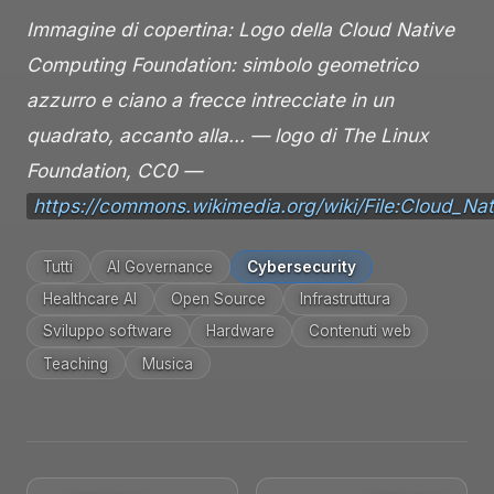
Immagine di copertina: Logo della Cloud Native
Computing Foundation: simbolo geometrico
azzurro e ciano a frecce intrecciate in un
quadrato, accanto alla… — logo di The Linux
Foundation, CC0 —
https://commons.wikimedia.org/wiki/File:Cloud_N
Tutti
AI Governance
Cybersecurity
Healthcare AI
Open Source
Infrastruttura
Sviluppo software
Hardware
Contenuti web
Teaching
Musica