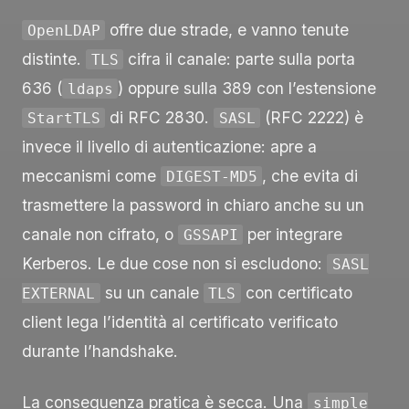
offre due strade, e vanno tenute
OpenLDAP
distinte.
cifra il canale: parte sulla porta
TLS
636 (
) oppure sulla 389 con l’estensione
ldaps
di RFC 2830.
(RFC 2222) è
StartTLS
SASL
invece il livello di autenticazione: apre a
meccanismi come
, che evita di
DIGEST-MD5
trasmettere la password in chiaro anche su un
canale non cifrato, o
per integrare
GSSAPI
Kerberos. Le due cose non si escludono:
SASL
su un canale
con certificato
EXTERNAL
TLS
client lega l’identità al certificato verificato
durante l’handshake.
La conseguenza pratica è secca. Una
simple