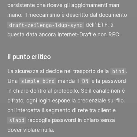
persistente che riceve gli aggiornamenti man
mano. Il meccanismo è descritto dal documento
dell’IETF, a
draft-zeilenga-ldup-sync
questa data ancora Internet-Draft e non RFC.
Il punto critico
La sicurezza si decide nel trasporto della
.
bind
Una
manda il
e la password
simple bind
DN
in chiaro dentro al protocollo. Se il canale non è
cifrato, ogni login espone la credenziale sul filo:
chi intercetta il segmento di rete tra client e
raccoglie password in chiaro senza
slapd
dover violare nulla.