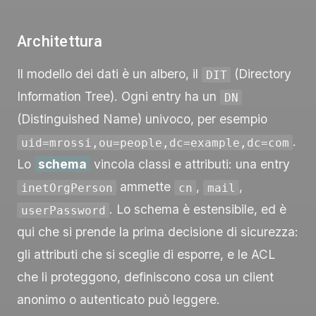
Architettura
Il modello dei dati è un albero, il
(Directory
DIT
Information Tree). Ogni entry ha un
DN
(Distinguished Name) univoco, per esempio
.
uid=mrossi,ou=people,dc=example,dc=com
Lo
schema
vincola classi e attributi: una entry
ammette
,
,
inetOrgPerson
cn
mail
. Lo schema è estensibile, ed è
userPassword
qui che si prende la prima decisione di sicurezza:
gli attributi che si sceglie di esporre, e le ACL
che li proteggono, definiscono cosa un client
anonimo o autenticato può leggere.