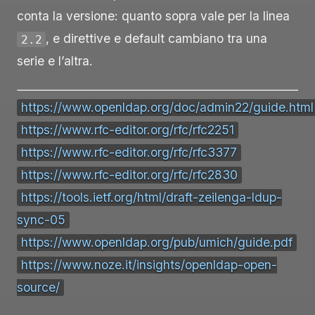
conta la versione: quanto sopra vale per la linea
, e direttive e default cambiano tra una
2.2
serie e l’altra.
https://www.openldap.org/doc/admin22/guide.html
https://www.rfc-editor.org/rfc/rfc2251
https://www.rfc-editor.org/rfc/rfc3377
https://www.rfc-editor.org/rfc/rfc2830
https://tools.ietf.org/html/draft-zeilenga-ldup-
sync-05
https://www.openldap.org/pub/umich/guide.pdf
https://www.noze.it/insights/openldap-open-
source/