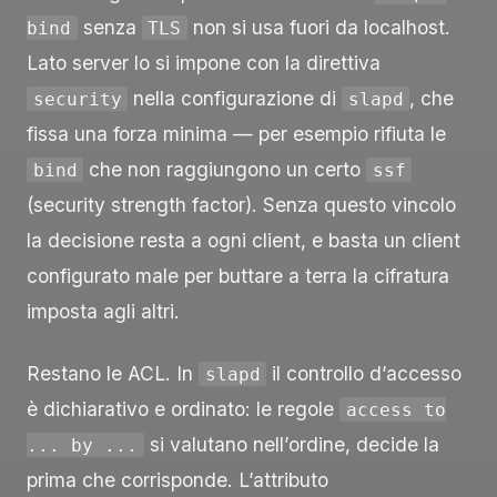
senza
non si usa fuori da localhost.
bind
TLS
Lato server lo si impone con la direttiva
nella configurazione di
, che
security
slapd
fissa una forza minima — per esempio rifiuta le
che non raggiungono un certo
bind
ssf
(security strength factor). Senza questo vincolo
la decisione resta a ogni client, e basta un client
configurato male per buttare a terra la cifratura
imposta agli altri.
Restano le ACL. In
il controllo d’accesso
slapd
è dichiarativo e ordinato: le regole
access to
si valutano nell’ordine, decide la
... by ...
prima che corrisponde. L’attributo