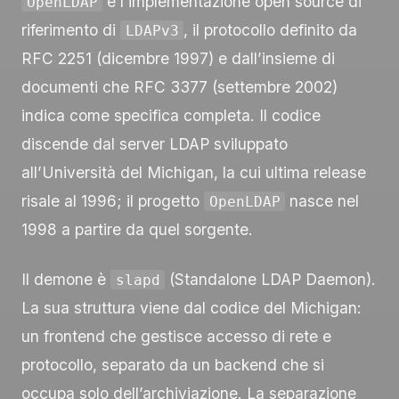
è l’implementazione open source di
OpenLDAP
riferimento di
, il protocollo definito da
LDAPv3
RFC 2251 (dicembre 1997) e dall’insieme di
documenti che RFC 3377 (settembre 2002)
indica come specifica completa. Il codice
discende dal server LDAP sviluppato
all’Università del Michigan, la cui ultima release
risale al 1996; il progetto
nasce nel
OpenLDAP
1998 a partire da quel sorgente.
Il demone è
(Standalone LDAP Daemon).
slapd
La sua struttura viene dal codice del Michigan:
un frontend che gestisce accesso di rete e
protocollo, separato da un backend che si
occupa solo dell’archiviazione. La separazione