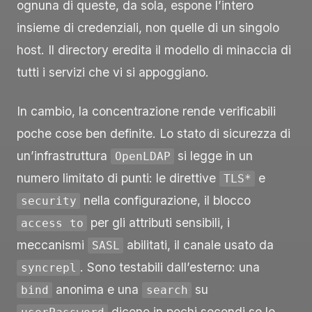
ognuna di queste, da sola, espone l’intero
insieme di credenziali, non quelle di un singolo
host. Il directory eredita il modello di minaccia di
tutti i servizi che vi si appoggiano.
In cambio, la concentrazione rende verificabili
poche cose ben definite. Lo stato di sicurezza di
un’infrastruttura
si legge in un
OpenLDAP
numero limitato di punti: le direttive
e
TLS*
nella configurazione, il blocco
security
per gli attributi sensibili, i
access to
meccanismi
abilitati, il canale usato da
SASL
. Sono testabili dall’esterno: una
syncrepl
anonima e una
su
bind
search
dicono in pochi secondi se le