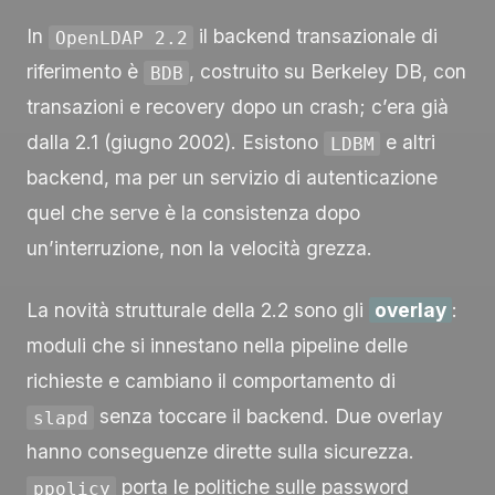
In
il backend transazionale di
OpenLDAP 2.2
riferimento è
, costruito su Berkeley DB, con
BDB
transazioni e recovery dopo un crash; c’era già
dalla 2.1 (giugno 2002). Esistono
e altri
LDBM
backend, ma per un servizio di autenticazione
quel che serve è la consistenza dopo
un’interruzione, non la velocità grezza.
La novità strutturale della 2.2 sono gli
overlay
:
moduli che si innestano nella pipeline delle
richieste e cambiano il comportamento di
senza toccare il backend. Due overlay
slapd
hanno conseguenze dirette sulla sicurezza.
porta le politiche sulle password
ppolicy