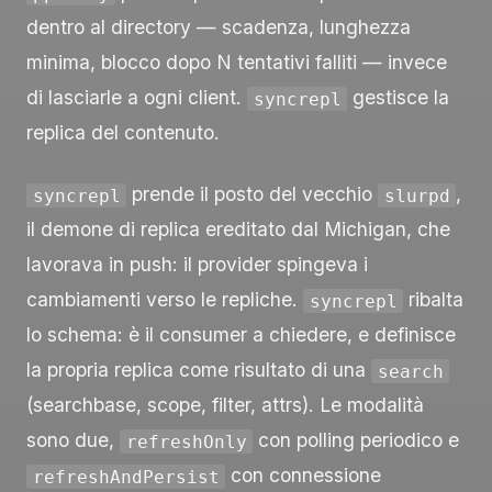
dentro al directory — scadenza, lunghezza
minima, blocco dopo N tentativi falliti — invece
di lasciarle a ogni client.
gestisce la
syncrepl
replica del contenuto.
prende il posto del vecchio
,
syncrepl
slurpd
il demone di replica ereditato dal Michigan, che
lavorava in push: il provider spingeva i
cambiamenti verso le repliche.
ribalta
syncrepl
lo schema: è il consumer a chiedere, e definisce
la propria replica come risultato di una
search
(searchbase, scope, filter, attrs). Le modalità
sono due,
con polling periodico e
refreshOnly
con connessione
refreshAndPersist