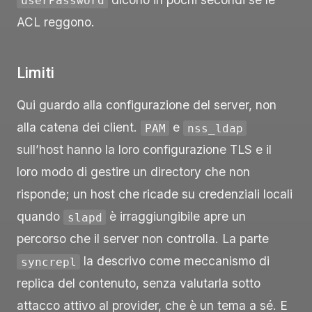
userPassword
ACL reggono.
Limiti
Qui guardo alla configurazione del server, non
alla catena dei client.
e
PAM
nss_ldap
sull’host hanno la loro configurazione TLS e il
loro modo di gestire un directory che non
risponde; un host che ricade su credenziali locali
quando
è irraggiungibile apre un
slapd
percorso che il server non controlla. La parte
la descrivo come meccanismo di
syncrepl
replica del contenuto, senza valutarla sotto
attacco attivo al provider, che è un tema a sé. E