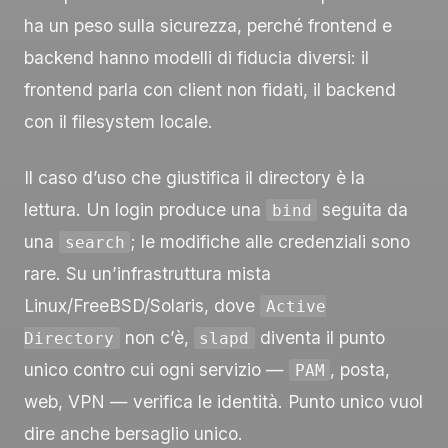
ha un peso sulla sicurezza, perché frontend e
backend hanno modelli di fiducia diversi: il
frontend parla con client non fidati, il backend
con il filesystem locale.
Il caso d’uso che giustifica il directory è la
lettura. Un login produce una
seguita da
bind
una
; le modifiche alle credenziali sono
search
rare. Su un’infrastruttura mista
Linux/FreeBSD/Solaris, dove
Active
non c’è,
diventa il punto
Directory
slapd
unico contro cui ogni servizio —
, posta,
PAM
web, VPN — verifica le identità. Punto unico vuol
dire anche bersaglio unico.