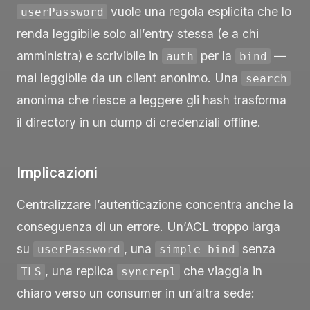
vuole una regola esplicita che lo
userPassword
renda leggibile solo all’entry stessa (e a chi
amministra) e scrivibile in
per la
—
auth
bind
mai leggibile da un client anonimo. Una
search
anonima che riesce a leggere gli hash trasforma
il directory in un dump di credenziali offline.
Implicazioni
Centralizzare l’autenticazione concentra anche la
conseguenza di un errore. Un’ACL troppo larga
su
, una
senza
userPassword
simple bind
, una replica
che viaggia in
TLS
syncrepl
chiaro verso un consumer in un’altra sede: