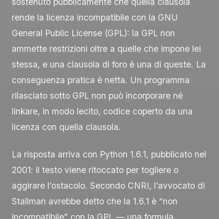
sostenuto pubblicamente che quella clausola
rende la licenza incompatibile con la GNU
General Public License (GPL): la GPL non
ammette restrizioni oltre a quelle che impone lei
stessa, e una clausola di foro è una di queste. La
conseguenza pratica è netta. Un programma
rilasciato sotto GPL non può incorporare né
linkare, in modo lecito, codice coperto da una
licenza con quella clausola.
La risposta arriva con Python 1.6.1, pubblicato nel
2001: il testo viene ritoccato per togliere o
aggirare l’ostacolo. Secondo CNRI, l’avvocato di
Stallman avrebbe detto che la 1.6.1 è “non
incompatibile” con la GPL — una formula