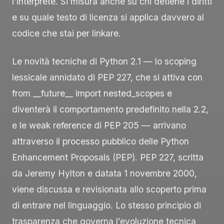
l’interprete. Si misura anche su chi detiene i diritti
e su quale testo di licenza si applica davvero al
codice che stai per linkare.
Le novità tecniche di Python 2.1 — lo scoping
lessicale annidato di PEP 227, che si attiva con
from __future__ import nested_scopes
e
diventerà il comportamento predefinito nella 2.2,
e le weak reference di PEP 205 — arrivano
attraverso il processo pubblico delle Python
Enhancement Proposals (PEP). PEP 227, scritta
da Jeremy Hylton e datata 1 novembre 2000,
viene discussa e revisionata allo scoperto prima
di entrare nel linguaggio. Lo stesso principio di
trasparenza che governa l’evoluzione tecnica