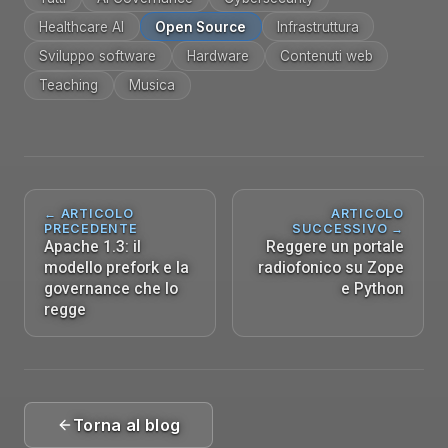
Healthcare AI
Open Source
Infrastruttura
Sviluppo software
Hardware
Contenuti web
Teaching
Musica
← ARTICOLO
ARTICOLO
PRECEDENTE
SUCCESSIVO →
Apache 1.3: il
Reggere un portale
modello prefork e la
radiofonico su Zope
governance che lo
e Python
regge
Torna al blog