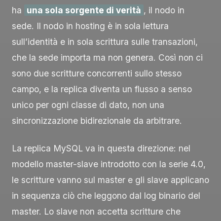
ha
una sola sorgente di verità
, il nodo in
sede. Il nodo in hosting è in sola lettura
sull’identità e in sola scrittura sulle transazioni,
che la sede importa ma non genera. Così non ci
sono due scritture concorrenti sullo stesso
campo, e la replica diventa un flusso a senso
unico per ogni classe di dato, non una
sincronizzazione bidirezionale da arbitrare.
La replica MySQL va in questa direzione: nel
modello master-slave introdotto con la serie 4.0,
le scritture vanno sul master e gli slave applicano
in sequenza ciò che leggono dal log binario del
master. Lo slave non accetta scritture che