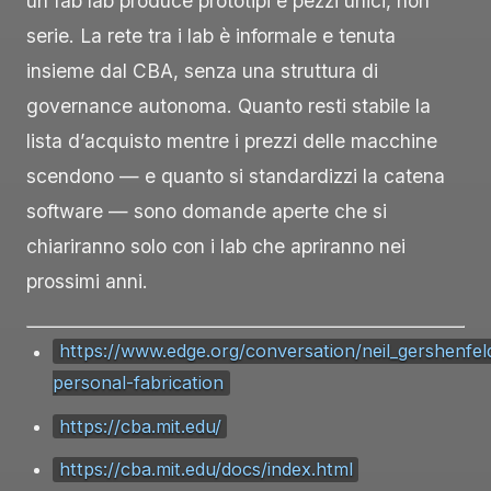
un fab lab produce prototipi e pezzi unici, non
serie. La rete tra i lab è informale e tenuta
insieme dal CBA, senza una struttura di
governance autonoma. Quanto resti stabile la
lista d’acquisto mentre i prezzi delle macchine
scendono — e quanto si standardizzi la catena
software — sono domande aperte che si
chiariranno solo con i lab che apriranno nei
prossimi anni.
https://www.edge.org/conversation/neil_gershenfel
personal-fabrication
https://cba.mit.edu/
https://cba.mit.edu/docs/index.html