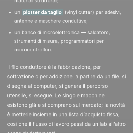
materiali strutturali;
un
plotter da taglio
(vinyl cutter) per adesivi,
antenne e maschere conduttive;
un banco di microelettronica — saldatore,
strumenti di misura, programmatori per
microcontrollori.
Il filo conduttore è la fabbricazione, per
sottrazione o per addizione, a partire da un file: si
disegna al computer, si genera il percorso
utensile, si esegue. Le singole macchine
esistono già e si comprano sul mercato; la novità
è metterle insieme in una lista d’acquisto fissa,
così che il flusso di lavoro passi da un lab all’altro