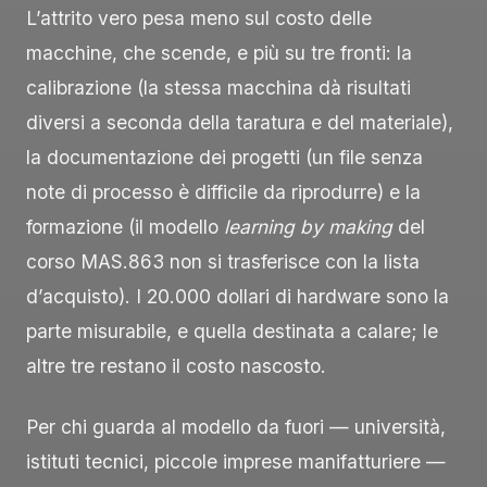
L’attrito vero pesa meno sul costo delle
macchine, che scende, e più su tre fronti: la
calibrazione (la stessa macchina dà risultati
diversi a seconda della taratura e del materiale),
la documentazione dei progetti (un file senza
note di processo è difficile da riprodurre) e la
formazione (il modello
learning by making
del
corso MAS.863 non si trasferisce con la lista
d’acquisto). I 20.000 dollari di hardware sono la
parte misurabile, e quella destinata a calare; le
altre tre restano il costo nascosto.
Per chi guarda al modello da fuori — università,
istituti tecnici, piccole imprese manifatturiere —