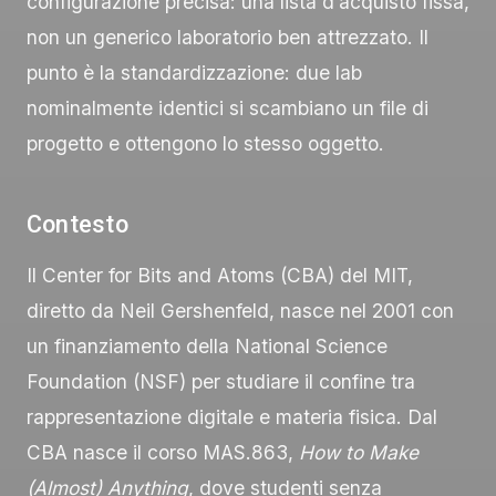
configurazione precisa: una lista d’acquisto fissa,
non un generico laboratorio ben attrezzato. Il
punto è la standardizzazione: due lab
nominalmente identici si scambiano un file di
progetto e ottengono lo stesso oggetto.
Contesto
Il Center for Bits and Atoms (CBA) del MIT,
diretto da Neil Gershenfeld, nasce nel 2001 con
un finanziamento della National Science
Foundation (NSF) per studiare il confine tra
rappresentazione digitale e materia fisica. Dal
CBA nasce il corso MAS.863,
How to Make
(Almost) Anything
, dove studenti senza