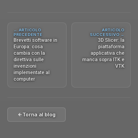
← ARTICOLO
ARTICOLO
PRECEDENTE
SUCCESSIVO →
Brevetti software in
3D Slicer: la
Europa: cosa
piattaforma
cambia con la
applicativa che
direttiva sulle
manca sopra ITK e
invenzioni
VTK
implementate al
computer
Torna al blog