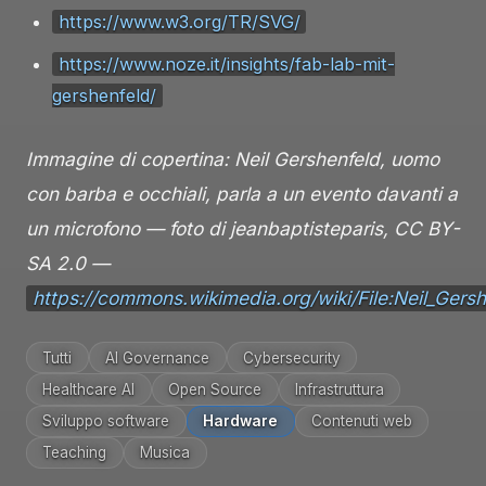
https://www.w3.org/TR/SVG/
https://www.noze.it/insights/fab-lab-mit-
gershenfeld/
Immagine di copertina: Neil Gershenfeld, uomo
con barba e occhiali, parla a un evento davanti a
un microfono — foto di jeanbaptisteparis, CC BY-
SA 2.0 —
https://commons.wikimedia.org/wiki/File:Neil_Ger
Tutti
AI Governance
Cybersecurity
Healthcare AI
Open Source
Infrastruttura
Sviluppo software
Hardware
Contenuti web
Teaching
Musica