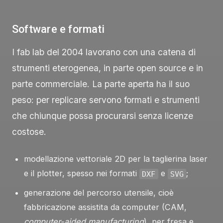
Software e formati
I fab lab del 2004 lavorano con una catena di
strumenti eterogenea, in parte open source e in
parte commerciale. La parte aperta ha il suo
peso: per replicare servono formati e strumenti
che chiunque possa procurarsi senza licenze
costose.
modellazione vettoriale 2D per la taglierina laser
e il plotter, spesso nei formati
e
;
DXF
SVG
generazione del percorso utensile, cioè
fabbricazione assistita da computer (CAM,
computer-aided manufacturing
), per fresa e