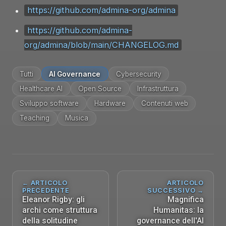
https://github.com/admina-org/admina
https://github.com/admina-
org/admina/blob/main/CHANGELOG.md
Tutti
AI Governance
Cybersecurity
Healthcare AI
Open Source
Infrastruttura
Sviluppo software
Hardware
Contenuti web
Teaching
Musica
← ARTICOLO
ARTICOLO
PRECEDENTE
SUCCESSIVO →
Eleanor Rigby: gli
Magnifica
archi come struttura
Humanitas: la
della solitudine
governance dell'AI