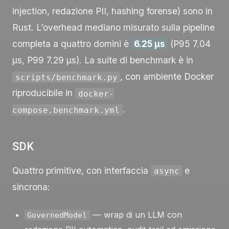
injection, redazione PII, hashing forense) sono in
Rust. L’overhead mediano misurato sulla pipeline
completa a quattro domini è
6.25 µs
(P95 7.04
µs, P99 7.29 µs). La suite di benchmark è in
, con ambiente Docker
scripts/benchmark.py
riproducibile in
docker-
.
compose.benchmark.yml
SDK
Quattro primitive, con interfaccia
e
async
sincrona:
— wrap di un LLM con
GovernedModel