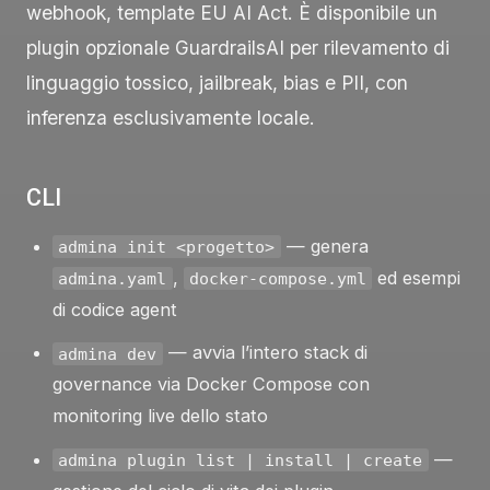
webhook, template EU AI Act. È disponibile un
plugin opzionale GuardrailsAI per rilevamento di
linguaggio tossico, jailbreak, bias e PII, con
inferenza esclusivamente locale.
CLI
— genera
admina init <progetto>
,
ed esempi
admina.yaml
docker-compose.yml
di codice agent
— avvia l’intero stack di
admina dev
governance via Docker Compose con
monitoring live dello stato
—
admina plugin list | install | create