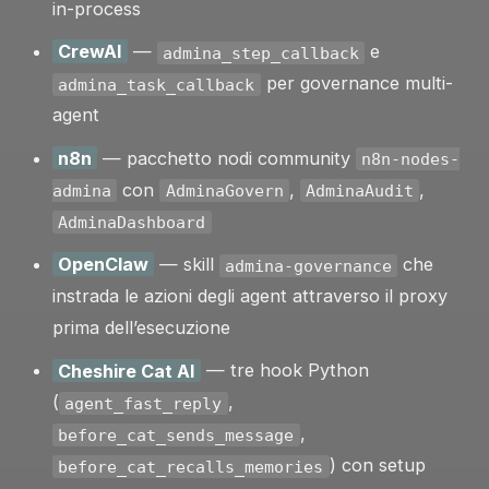
in-process
CrewAI
—
e
admina_step_callback
per governance multi-
admina_task_callback
agent
n8n
— pacchetto nodi community
n8n-nodes-
con
,
,
admina
AdminaGovern
AdminaAudit
AdminaDashboard
OpenClaw
— skill
che
admina-governance
instrada le azioni degli agent attraverso il proxy
prima dell’esecuzione
Cheshire Cat AI
— tre hook Python
(
,
agent_fast_reply
,
before_cat_sends_message
) con setup
before_cat_recalls_memories