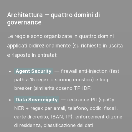
Architettura — quattro domini di
governance
Le regole sono organizzate in quattro domini
applicati bidirezionalmente (su richieste in uscita
e risposte in entrata):
Agent Security
— firewall anti-injection (fast
path a 15 regex + scoring euristico) e loop
breaker (similarità coseno TF-IDF)
Data Sovereignty
— redazione PII (spaCy
NER + regex per email, telefono, codici fiscali,
carte di credito, IBAN, IP), enforcement di zone
di residenza, classificazione dei dati