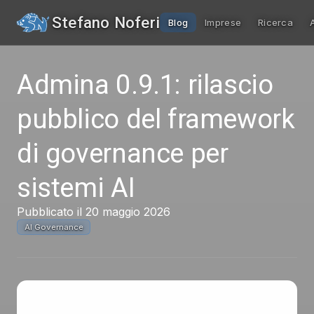
Stefano Noferi
Blog
Imprese
Ricerca
Admina 0.9.1: rilascio
pubblico del framework
di governance per
sistemi AI
Pubblicato il 20 maggio 2026
AI Governance