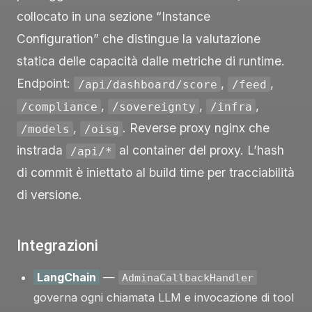
collocato in una sezione “Instance
Configuration” che distingue la valutazione
statica delle capacità dalle metriche di runtime.
Endpoint:
,
,
/api/dashboard/score
/feed
,
,
,
/compliance
/sovereignty
/infra
,
. Reverse proxy nginx che
/models
/oisg
instrada
al container del proxy. L’hash
/api/*
di commit è iniettato al build time per tracciabilità
di versione.
Integrazioni
LangChain
—
AdminaCallbackHandler
governa ogni chiamata LLM e invocazione di tool