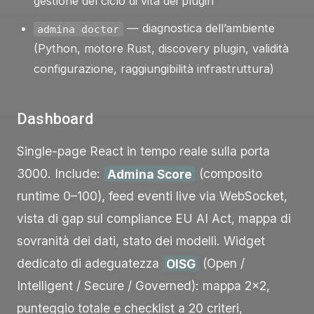
gestione del ciclo di vita dei plugin
— diagnostica dell’ambiente
admina doctor
(Python, motore Rust, discovery plugin, validità
configurazione, raggiungibilità infrastruttura)
Dashboard
Single-page React in tempo reale sulla porta
3000. Include:
Admina Score
(composito
runtime 0–100), feed eventi live via WebSocket,
vista di gap sul compliance EU AI Act, mappa di
sovranità dei dati, stato dei modelli. Widget
dedicato di adeguatezza
OISG
(Open /
Intelligent / Secure / Governed): mappa 2×2,
punteggio totale e checklist a 20 criteri,